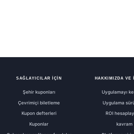
SAĞLAYICILAR IÇIN
HAKKIMIZDA VE 
Şehir kuponları
Uygulamayı ke
Çevrimiçi biletleme
Uygulama sür
Kupon defterleri
ROI hesaplay
Kuponlar
kavram