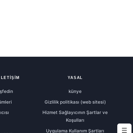
İLETIŞIM
YASAL
şfedin
künye
ümleri
Gizlilik politikası (web sitesi)
ıcısı
Hizmet Sağlayıcının Şartlar ve
Koşulları
☰
Uygulama Kullanım Şartları