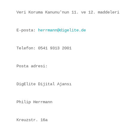
Veri Koruma Kanunu'nun 11. ve 12. maddeleri uyarı
E-posta: 
herrmann@digelite.de
Telefon: 0541 9313 2001
Posta adresi:
DigElite Dijital Ajansı
Philip Herrmann
Kreuzstr. 16a