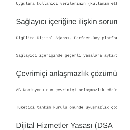
Uygulama kullanıcı verilerinin (kullanım etkinlik
Sağlayıcı içeriğine ilişkin sorumlu
DigElite Dijital Ajansı, Perfect-Day platformu iç
Sağlayıcı içeriğinde geçerli yasalara aykırılık o
Çevrimiçi anlaşmazlık çözümü (tüke
AB Komisyonu'nun çevrimiçi anlaşmazlık çözüm plat
Tüketici tahkim kurulu önünde uyuşmazlık çözümlem
Dijital Hizmetler Yasası (DSA – Y