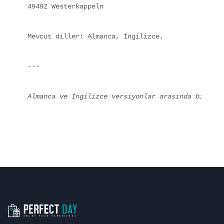
49492 Westerkappeln
Mevcut diller: Almanca, İngilizce.
---
Almanca ve İngilizce versiyonlar arasında bir tut
Altbilgi navigasyonu