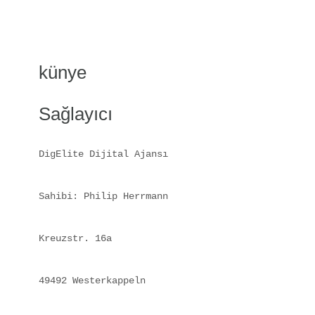
künye
Sağlayıcı
DigElite Dijital Ajansı
Sahibi: Philip Herrmann
Kreuzstr. 16a
49492 Westerkappeln