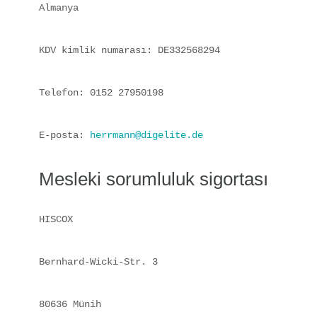
Almanya
KDV kimlik numarası: DE332568294
Telefon: 0152 27950198
E-posta: 
herrmann@digelite.de
Mesleki sorumluluk sigortası
HISCOX
Bernhard-Wicki-Str. 3
80636 Münih