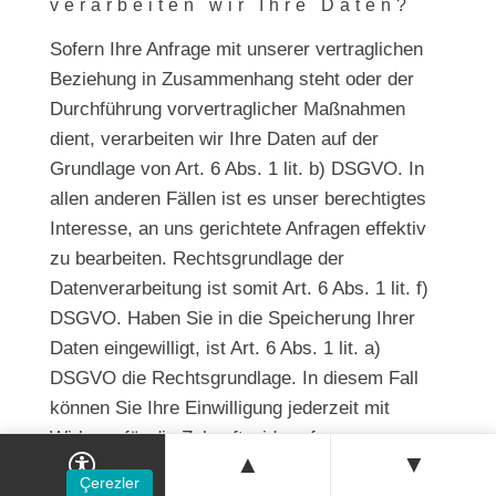
verarbeiten wir Ihre Daten?
Sofern Ihre Anfrage mit unserer vertraglichen
Beziehung in Zusammenhang steht oder der
Durchführung vorvertraglicher Maßnahmen
dient, verarbeiten wir Ihre Daten auf der
Grundlage von Art. 6 Abs. 1 lit. b) DSGVO. In
allen anderen Fällen ist es unser berechtigtes
Interesse, an uns gerichtete Anfragen effektiv
zu bearbeiten. Rechtsgrundlage der
Datenverarbeitung ist somit Art. 6 Abs. 1 lit. f)
DSGVO. Haben Sie in die Speicherung Ihrer
Daten eingewilligt, ist Art. 6 Abs. 1 lit. a)
DSGVO die Rechtsgrundlage. In diesem Fall
können Sie Ihre Einwilligung jederzeit mit
Wirkung für die Zukunft widerrufen.
▲
▼
WhatsApp üzerinden iletişim
Çerezler