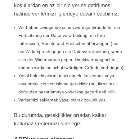
koşullardan en az birinin yerine getirilmesi
halinde verilerinizi işlemeye devam edebiliriz:
Wir haben zwingende schutzwürdige Gründe für die
Fortsetzung der Datenverarbeitung, die Ihre
Interessen, Rechte und Freiheiten überwiegen (nur
bei Widerspruch gegen die Datenverarbeitung; wenn
sich der Widerspruch gegen Direktwerbung richtet,
können wir keine schutzwürdigen Gründe vorbringen).
Yasal hak iddialarını tesis etmek, kullanmak veya
savunmak için veri işleme gereklidir (bu, itirazınız
doğrudan pazarlamaya yönelikse geçerli değildir).
Verilerinizi saklamak yasal olarak zorunluyuz.
Bu durumda, gereklilikler ortadan kalkar
kalkmaz verilerinizi sileceğiz.