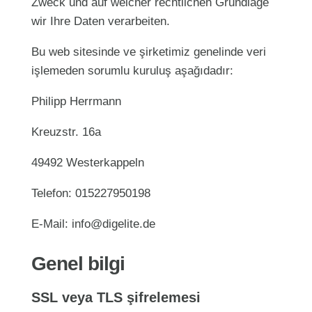
Zweck und auf welcher rechtlichen Grundlage
wir Ihre Daten verarbeiten.
Bu web sitesinde ve şirketimiz genelinde veri
işlemeden sorumlu kuruluş aşağıdadır:
Philipp Herrmann
Kreuzstr. 16a
49492 Westerkappeln
Telefon: 015227950198
E-Mail: info@digelite.de
Genel bilgi
SSL veya TLS şifrelemesi