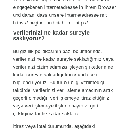
eingegebenen Internetadresse in Ihrem Browser
und daran, dass unsere Internetadresse mit
https:// beginnt und nicht mit http://.
Verilerinizi ne kadar süreyle
saklıyoruz?
Bu gizlilik politikasının bazı bölümlerinde,
verilerinizi ne kadar süreyle sakladığımız veya
verilerinizi bizim adımıza işleyen şirketlerin ne
kadar süreyle sakladığı konusunda sizi
bilgilendiriyoruz. Bu tür bir bilgi verilmediği
takdirde, verilerinizi veri işleme amacının artık
geçerli olmadığı, veri işlemeye itiraz ettiğiniz
veya veri işlemeye ilişkin onayınızı geri
çektiğiniz tarihe kadar saklarız.
İtiraz veya iptal durumunda, aşağıdaki