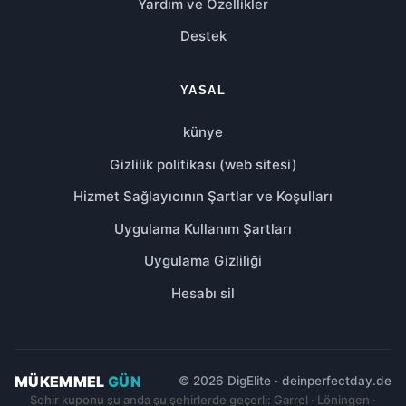
Yardım ve Özellikler
Destek
YASAL
künye
Gizlilik politikası (web sitesi)
Hizmet Sağlayıcının Şartlar ve Koşulları
Uygulama Kullanım Şartları
Uygulama Gizliliği
Hesabı sil
MÜKEMMEL
GÜN
© 2026 DigElite · deinperfectday.de
Şehir kuponu şu anda şu şehirlerde geçerli: Garrel · Löningen ·