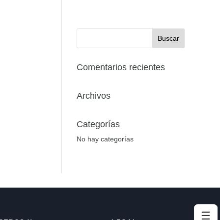
Comentarios recientes
Archivos
Categorías
No hay categorías
☰