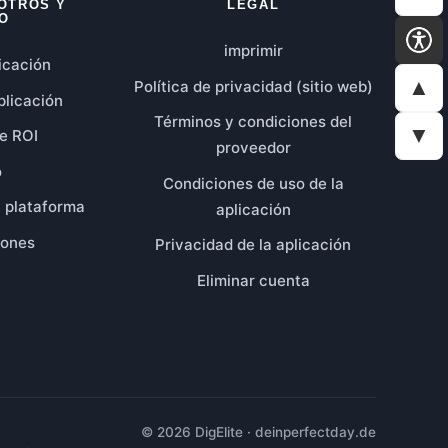
OTROS Y
LEGAL
O
imprimir
icación
▲
Política de privacidad (sitio web)
plicación
Términos y condiciones del
▼
e ROI
proveedor
o
Condiciones de uso de la
a plataforma
aplicación
iones
Privacidad de la aplicación
Eliminar cuenta
© 2026 DigElite · deinperfectday.de