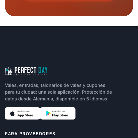
Navegación del pie de página
Vales, entradas, talonarios de vales y cupones
para tu ciudad: una sola aplicación. Protección de
datos desde Alemania, disponible en 5 idiomas.
(Se abre en una pestaña nueva)
(Se abre en una pestaña nueva)
PARA PROVEEDORES