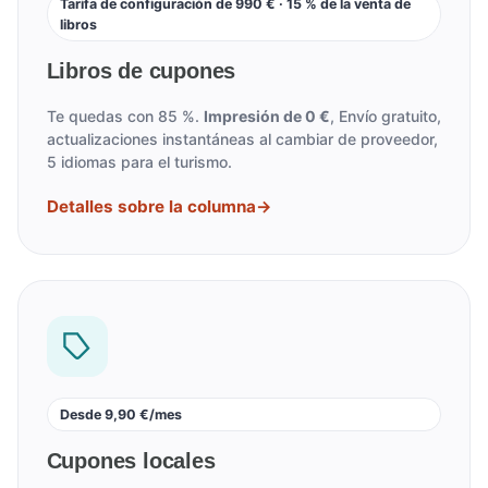
Tarifa de configuración de 990 € · 15 % de la venta de
libros
Libros de cupones
Te quedas con 85 %.
Impresión de 0 €
, Envío gratuito,
actualizaciones instantáneas al cambiar de proveedor,
5 idiomas para el turismo.
Detalles sobre la columna
→
Desde 9,90 €/mes
Cupones locales