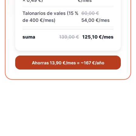
× 0,49 €)
€/mes
Talonarios de vales (15 %
60,00 €
de 400 €/mes)
54,00 €/mes
suma
139,00 €
125,10 €/mes
Ahorras
13,90 €/mes
=
~167 €/año