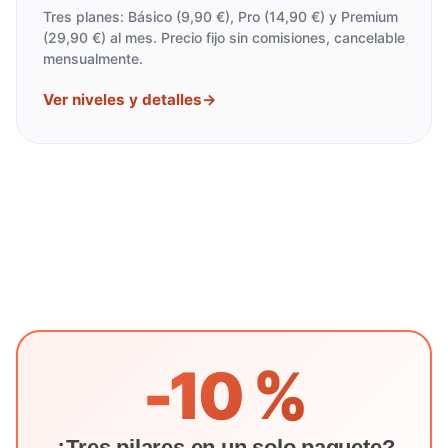
Tres planes: Básico (9,90 €), Pro (14,90 €) y Premium
(29,90 €) al mes. Precio fijo sin comisiones, cancelable
mensualmente.
Ver niveles y detalles
→
-10 %
¿Tres pilares en un solo paquete?