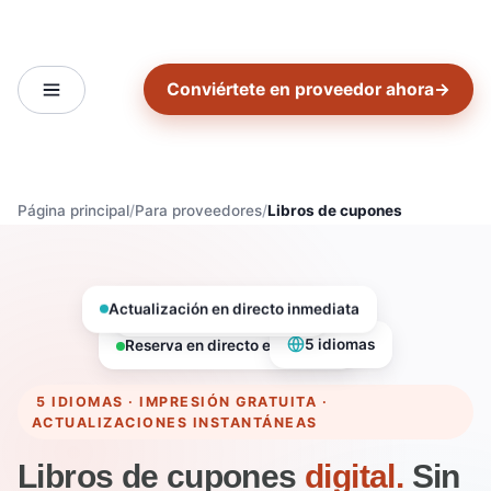
Conviértete en proveedor ahora
→
Página principal
Para proveedores
Libros de cupones
Actualización en directo inmediata
85 % se queda contigo
Reserva en directo en 14 días.
5 idiomas
5 IDIOMAS · IMPRESIÓN GRATUITA ·
ACTUALIZACIONES INSTANTÁNEAS
Libros de cupones
digital.
Sin