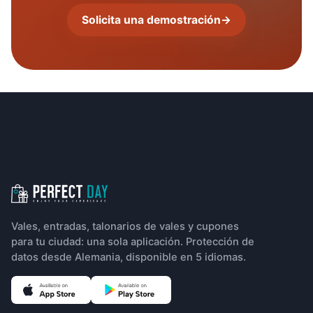
Solicita una demostración
→
Navegación del pie de página
Vales, entradas, talonarios de vales y cupones
para tu ciudad: una sola aplicación. Protección de
datos desde Alemania, disponible en 5 idiomas.
(Se abre en una pestaña nueva)
(Se abre en una pestaña nueva)