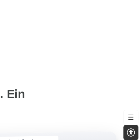
. Ein
☰