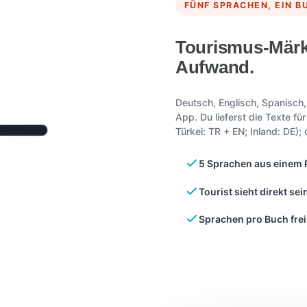
FÜNF SPRACHEN, EIN B
Tourismus-Märk
Aufwand.
Deutsch, Englisch, Spanisch
App. Du lieferst die Texte fü
Türkei: TR + EN; Inland: DE)
5 Sprachen aus einem 
Tourist sieht direkt se
Sprachen pro Buch fre