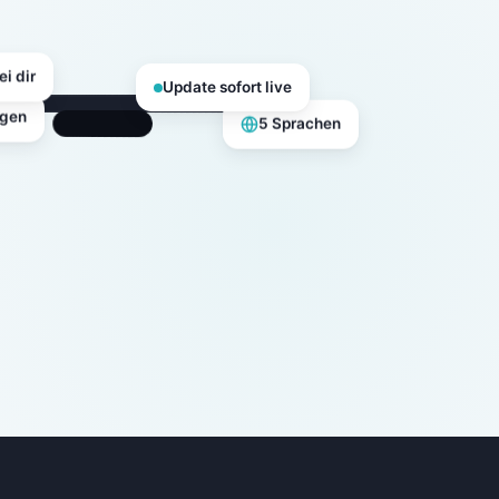
ei dir
Update sofort live
5 Sprachen
agen