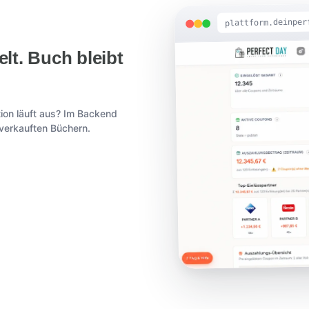
plattform.deinper
lt. Buch bleibt
ion läuft aus? Im Backend
 verkauften Büchern.