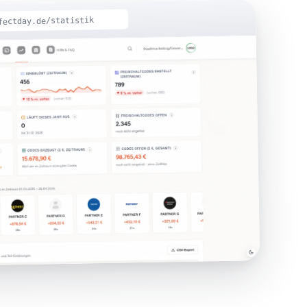
fectday.de/statistik