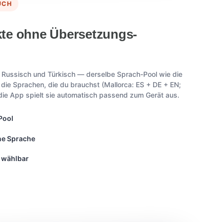
UCH
te ohne Übersetzungs-
, Russisch und Türkisch — derselbe Sprach-Pool wie die
r die Sprachen, die du brauchst (Mallorca: ES + DE + EN;
; die App spielt sie automatisch passend zum Gerät aus.
Pool
ine Sprache
i wählbar