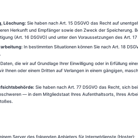
g, Löschung:
Sie haben nach Art. 15 DSGVO das Recht auf unentgelt
deren Herkunft und Empfänger sowie den Zweck der Speicherung. Be
chtigung (Art. 16 DSGVO) und unter den Voraussetzungen des Art. 
arbeitung:
In bestimmten Situationen können Sie nach Art. 18 DSG
.
Daten, die wir auf Grundlage Ihrer Einwilligung oder in Erfüllung ein
wir Ihnen oder einem Dritten auf Verlangen in einem gängigen, masc
fsichtsbehörde:
Sie haben nach Art. 77 DSGVO das Recht, sich bei
schweren — in dem Mitgliedstaat Ihres Aufenthaltsorts, Ihres Arbe
toßes.
einem Server des folgenden Anbieters für Internetdienste (Hoster):