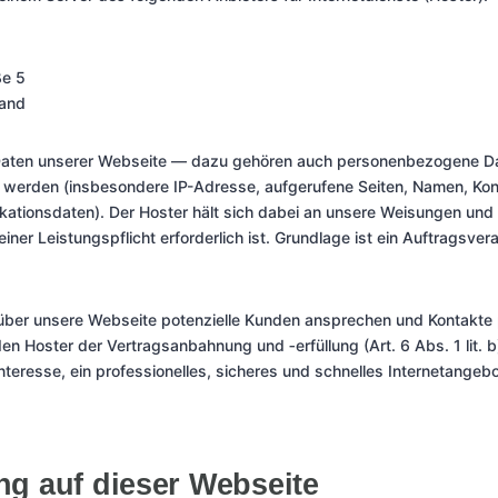
ße 5
land
e Daten unserer Webseite — dazu gehören auch personenbezogene Da
t werden (insbesondere IP-Adresse, aufgerufene Seiten, Namen, Ko
tionsdaten). Der Hoster hält sich dabei an unsere Weisungen und v
einer Leistungspflicht erforderlich ist. Grundlage ist ein Auftragsve
über unsere Webseite potenzielle Kunden ansprechen und Kontakte p
en Hoster der Vertragsanbahnung und ‑erfüllung (Art. 6 Abs. 1 lit.
nteresse, ein professionelles, sicheres und schnelles Internetangebot
ng auf dieser Webseite