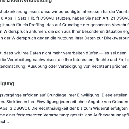
ie Datenverarbeitung
hutzerklärung lesen, dass wir berechtigte Interessen für die Verar
. 6 Abs. 1 Satz 1 lit. f) DSGVO stützen, haben Sie nach Art. 21 DSG
lt auch für ein Profiling, das auf Grundlage der genannten Vorschrif
en Widerspruch anführen, die sich aus Ihrer besonderen Situation e
ich der Widerspruch gegen die Nutzung Ihrer Daten zur Direktwerbun
t, dass wir Ihre Daten nicht mehr verarbeiten dürfen — es sei denn
die Verarbeitung nachweisen, die Ihre Interessen, Rechte und Freih
eltendmachung, Ausübung oder Verteidigung von Rechtsansprüchen.
ligung
orgänge erfolgen auf Grundlage Ihrer Einwilligung. Diese erteilen S
n. Sie können Ihre Einwilligung jederzeit ohne Angabe von Gründen 
 Abs. 3 DSGVO). Die Rechtmäßigkeit der bis zum Widerruf erfolgten 
me einer fortgesetzten Verarbeitung: gesetzliche Aufbewahrungspfl
echt.