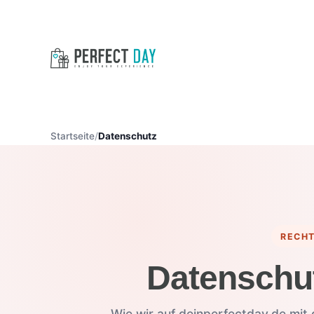
Startseite
Datenschutz
RECHT
Datenschut
Wie wir auf deinperfectday.de mit 