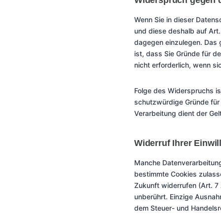
Widerspruch gegen d
Wenn Sie in dieser Datensc
und diese deshalb auf Art
dagegen einzulegen. Das gi
ist, dass Sie Gründe für d
nicht erforderlich, wenn s
Folge des Widerspruchs is
schutzwürdige Gründe für 
Verarbeitung dient der G
Widerruf Ihrer Einwil
Manche Datenverarbeitungsv
bestimmte Cookies zulasse
Zukunft widerrufen (Art. 7
unberührt. Einzige Ausnah
dem Steuer- und Handelsr