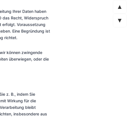
▲
beitung Ihrer Daten haben
VO das Recht, Widerspruch
▼
t erfolgt. Voraussetzung
rgeben. Eine Begründung ist
g richtet.
, wir können zwingende
eiten überwiegen, oder die
ie z. B., indem Sie
mit Wirkung für die
Verarbeitung bleibt
ichten, insbesondere aus