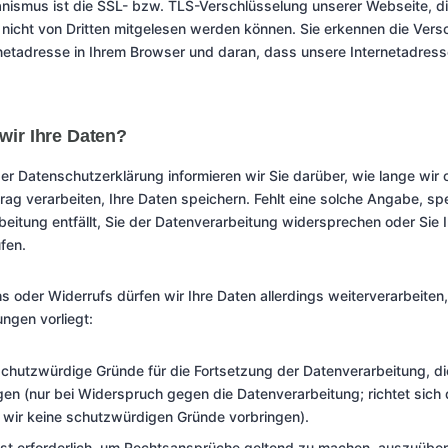
nismus ist die SSL- bzw. TLS-Verschlüsselung unserer Webseite, di
, nicht von Dritten mitgelesen werden können. Sie erkennen die Ver
netadresse in Ihrem Browser und daran, dass unsere Internetadresse
wir Ihre Daten?
er Datenschutzerklärung informieren wir Sie darüber, wie lange wir
rag verarbeiten, Ihre Daten speichern. Fehlt eine solche Angabe, spe
itung entfällt, Sie der Datenverarbeitung widersprechen oder Sie Ih
fen.
s oder Widerrufs dürfen wir Ihre Daten allerdings weiterverarbeite
ngen vorliegt:
hutzwürdige Gründe für die Fortsetzung der Datenverarbeitung, die
gen (nur bei Widerspruch gegen die Datenverarbeitung; richtet sic
wir keine schutzwürdigen Gründe vorbringen).
ist erforderlich, um Rechtsansprüche geltend zu machen, auszuüben 