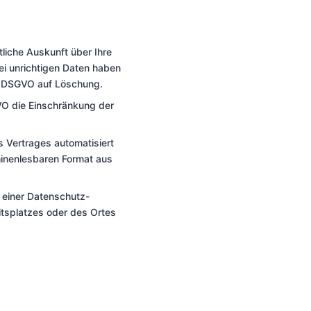
liche Auskunft über Ihre
i unrichtigen Daten haben
17 DSGVO auf Löschung.
VO die Einschränkung der
es Vertrages automatisiert
hinenlesbaren Format aus
 einer Datenschutz-
itsplatzes oder des Ortes