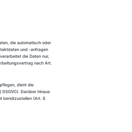
ten, die automatisch oder
ntaktdaten und ‑anfragen
erarbeitet die Daten nur,
rarbeitungsvertrag nach Art.
flegen, dient die
 b) DSGVO). Darüber hinaus
 bereitzustellen (Art. 6