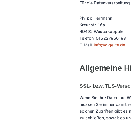
Für die Datenverarbeitung
Philipp Herrmann
Kreuzstr. 16a
49492 Westerkappeln
Telefon: 015227950198
E-Mail:
info@digelite.de
Allgemeine H
SSL- bzw. TLS-Versc
Wenn Sie Ihre Daten auf W
müssen Sie immer damit rec
solchen Zugriffen gibt es 
zu schließen, soweit es un