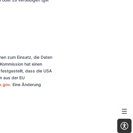
men zum Einsatz, die Daten
 Kommission hat einen
stgestellt, dass die USA
n aus der EU
k.gov
. Eine Änderung
☰