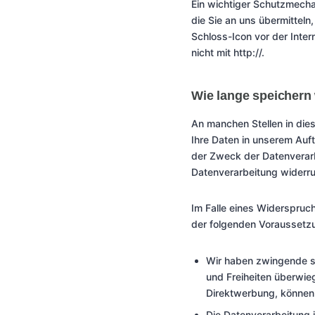
Ein wichtiger Schutzmecha
die Sie an uns übermitteln
Schloss-Icon vor der Inter
nicht mit http://.
Wie lange speichern 
An manchen Stellen in dies
Ihre Daten in unserem Auft
der Zweck der Datenverarbe
Datenverarbeitung widerru
Im Falle eines Widerspruch
der folgenden Voraussetzu
Wir haben zwingende sc
und Freiheiten überwie
Direktwerbung, können 
Die Datenverarbeitung 