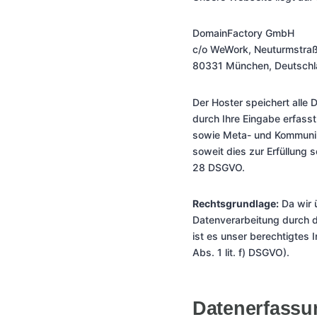
DomainFactory GmbH
c/o WeWork, Neuturmstra
80331 München, Deutsch
Der Hoster speichert all
durch Ihre Eingabe erfass
sowie Meta- und Kommunika
soweit dies zur Erfüllung s
28 DSGVO.
Rechtsgrundlage:
Da wir 
Datenverarbeitung durch d
ist es unser berechtigtes I
Abs. 1 lit. f) DSGVO).
Datenerfassu