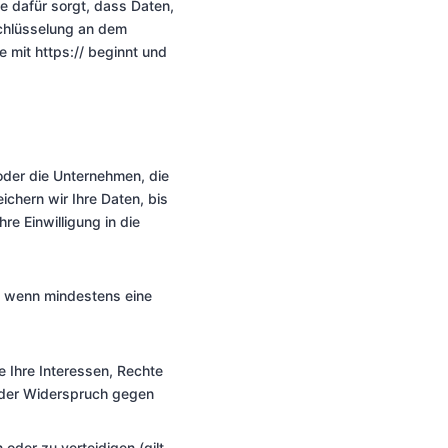
e dafür sorgt, dass Daten,
schlüsselung an dem
 mit https:// beginnt und
 oder die Unternehmen, die
ichern wir Ihre Daten, bis
re Einwilligung in die
n, wenn mindestens eine
 Ihre Interessen, Rechte
h der Widerspruch gegen
oder zu verteidigen (gilt