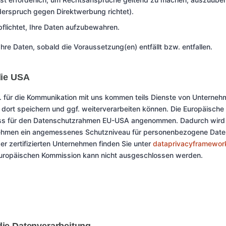
iderspruch gegen Direktwerbung richtet).
pflichtet, Ihre Daten aufzubewahren.
Ihre Daten, sobald die Voraussetzung(en) entfällt bzw. entfallen.
die USA
 für die Kommunikation mit uns kommen teils Dienste von Unterneh
d dort speichern und ggf. weiterverarbeiten können. Die Europäische
 für den Datenschutzrahmen EU-USA angenommen. Dadurch wird fe
ernehmen ein angemessenes Schutzniveau für personenbezogene Date
der zertifizierten Unternehmen finden Sie unter
dataprivacyframewor
Europäischen Kommission kann nicht ausgeschlossen werden.