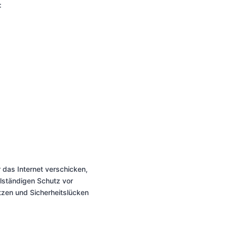
:
 das Internet verschicken,
llständigen Schutz vor
ützen und Sicherheitslücken