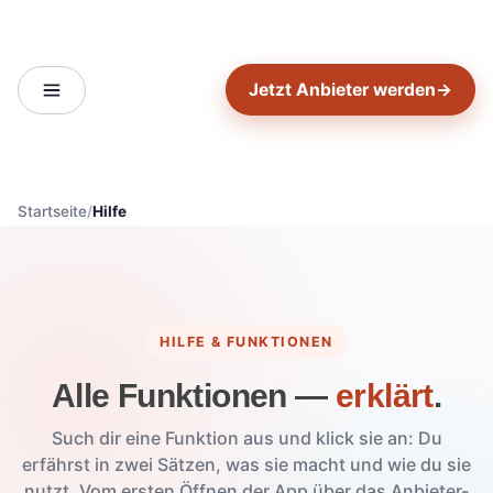
Jetzt Anbieter werden
→
Startseite
Hilfe
HILFE & FUNKTIONEN
Alle Funktionen —
erklärt
.
Such dir eine Funktion aus und klick sie an: Du
erfährst in zwei Sätzen, was sie macht und wie du sie
nutzt. Vom ersten Öffnen der App über das Anbieter-