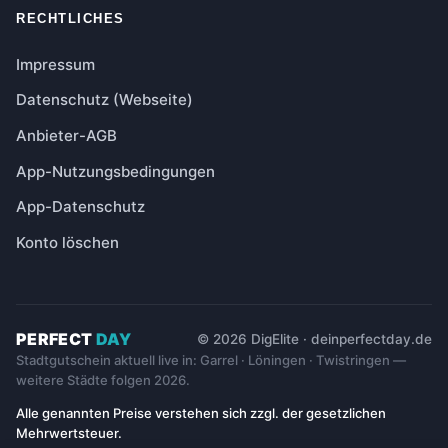
RECHTLICHES
Impressum
Datenschutz (Webseite)
Anbieter-AGB
App-Nutzungsbedingungen
App-Datenschutz
Konto löschen
PERFECT
DAY
© 2026 DigElite · deinperfectday.de
Stadtgutschein aktuell live in: Garrel · Löningen · Twistringen —
weitere Städte folgen 2026.
Alle genannten Preise verstehen sich zzgl. der gesetzlichen
Mehrwertsteuer.