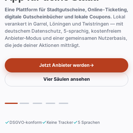
Eine Plattform für Stadtgutscheine, Online-Ticketing,
digitale Gutscheinbücher und lokale Coupons.
Lokal
verankert in Garrel, Löningen und Twistringen — mit
deutschem Datenschutz, 5-sprachig, kostenfreiem
Anbieter-Modus und einer gemeinsamen Nutzerbasis,
die jede deiner Aktionen mitträgt.
Jetzt Anbieter werden
→
Vier Säulen ansehen
Slide 1
Slide 2
Slide 3
Slide 4
Slide 5
DSGVO-konform
Keine Tracker
5 Sprachen