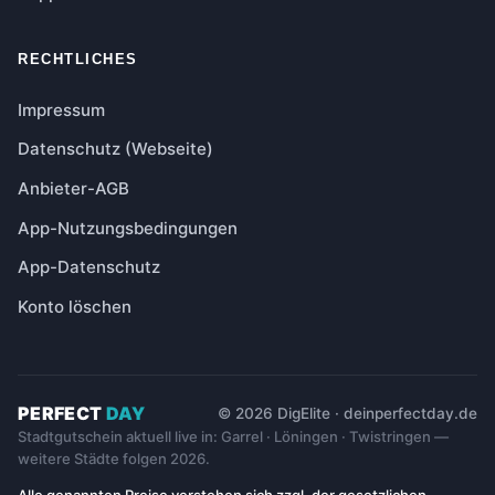
RECHTLICHES
Impressum
Datenschutz (Webseite)
Anbieter-AGB
App-Nutzungsbedingungen
App-Datenschutz
Konto löschen
PERFECT
DAY
© 2026 DigElite · deinperfectday.de
Stadtgutschein aktuell live in: Garrel · Löningen · Twistringen —
weitere Städte folgen 2026.
Alle genannten Preise verstehen sich zzgl. der gesetzlichen