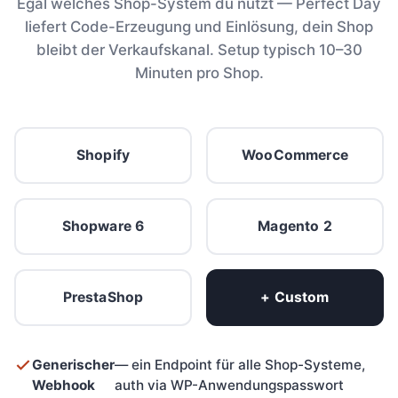
Egal welches Shop-System du nutzt — Perfect Day
liefert Code-Erzeugung und Einlösung, dein Shop
bleibt der Verkaufskanal. Setup typisch 10–30
Minuten pro Shop.
Shopify
WooCommerce
Shopware 6
Magento 2
PrestaShop
+ Custom
Generischer
— ein Endpoint für alle Shop-Systeme,
Webhook
auth via WP-Anwendungspasswort