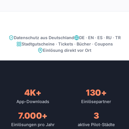
Datenschutz aus Deutschland
DE · EN · ES · RU · TR
Stadtgutscheine · Tickets · Bücher · Coupons
Einlösung direkt vor Ort
4K+
130+
Reichweite der Plattform
App-Downloads
Einlösepartner
7.000+
3
Einlösungen pro Jahr
aktive Pilot-Städte