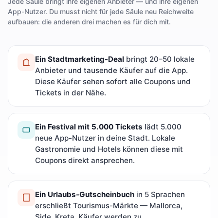
Jede Säule bringt ihre eigenen Anbieter — und ihre eigenen
App-Nutzer. Du musst nicht für jede Säule neu Reichweite
aufbauen: die anderen drei machen es für dich mit.
Ein Stadtmarketing-Deal
bringt 20–50 lokale
Anbieter und tausende Käufer auf die App.
Diese Käufer sehen sofort alle Coupons und
Tickets in der Nähe.
Ein Festival mit 5.000 Tickets
lädt 5.000
neue App-Nutzer in deine Stadt. Lokale
Gastronomie und Hotels können diese mit
Coupons direkt ansprechen.
Ein Urlaubs-Gutscheinbuch
in 5 Sprachen
erschließt Tourismus-Märkte — Mallorca,
Side, Kreta. Käufer werden zu