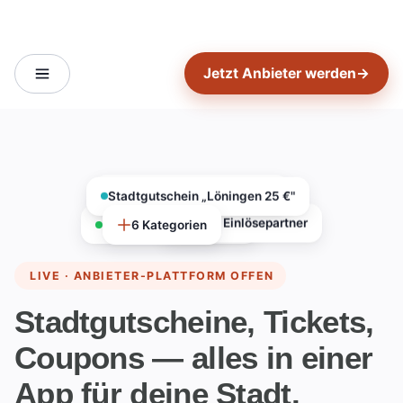
Jetzt Anbieter werden
→
Stadtgutschein „Löningen 25 €"
7.000+ Einlösungen / Jahr
130+ Einlösepartner
Neuer Coupon eingelöst
6 Kategorien
LIVE · ANBIETER-PLATTFORM OFFEN
Stadtgutscheine, Tickets,
Coupons —
alles in einer
App
für deine Stadt.