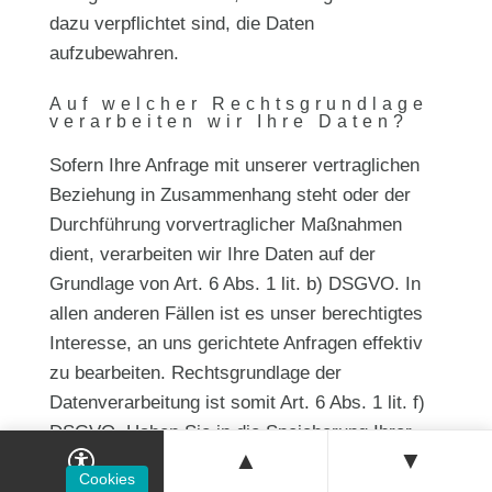
dazu verpflichtet sind, die Daten
aufzubewahren.
Auf welcher Rechtsgrundlage
verarbeiten wir Ihre Daten?
Sofern Ihre Anfrage mit unserer vertraglichen
Beziehung in Zusammenhang steht oder der
Durchführung vorvertraglicher Maßnahmen
dient, verarbeiten wir Ihre Daten auf der
Grundlage von Art. 6 Abs. 1 lit. b) DSGVO. In
allen anderen Fällen ist es unser berechtigtes
Interesse, an uns gerichtete Anfragen effektiv
zu bearbeiten. Rechtsgrundlage der
Datenverarbeitung ist somit Art. 6 Abs. 1 lit. f)
DSGVO. Haben Sie in die Speicherung Ihrer
▲
▼
Daten eingewilligt, ist Art. 6 Abs. 1 lit. a)
Cookies
DSGVO die Rechtsgrundlage. In diesem Fall