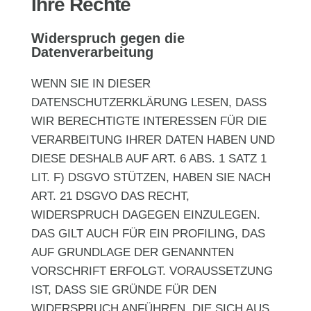
Ihre Rechte
Widerspruch gegen die
Datenverarbeitung
WENN SIE IN DIESER
DATENSCHUTZERKLÄRUNG LESEN, DASS
WIR BERECHTIGTE INTERESSEN FÜR DIE
VERARBEITUNG IHRER DATEN HABEN UND
DIESE DESHALB AUF ART. 6 ABS. 1 SATZ 1
LIT. F) DSGVO STÜTZEN, HABEN SIE NACH
ART. 21 DSGVO DAS RECHT,
WIDERSPRUCH DAGEGEN EINZULEGEN.
DAS GILT AUCH FÜR EIN PROFILING, DAS
AUF GRUNDLAGE DER GENANNTEN
VORSCHRIFT ERFOLGT. VORAUSSETZUNG
IST, DASS SIE GRÜNDE FÜR DEN
WIDERSPRUCH ANFÜHREN, DIE SICH AUS