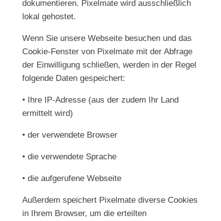
dokumentieren. Pixelmate wird ausschließlich
lokal gehostet.
Wenn Sie unsere Webseite besuchen und das
Cookie-Fenster von Pixelmate mit der Abfrage
der Einwilligung schließen, werden in der Regel
folgende Daten gespeichert:
• Ihre IP-Adresse (aus der zudem Ihr Land
ermittelt wird)
• der verwendete Browser
• die verwendete Sprache
• die aufgerufene Webseite
Außerdem speichert Pixelmate diverse Cookies
in Ihrem Browser, um die erteilten