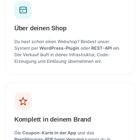
Über deinen Shop
Du hast schon einen Webshop? Bindest unser
System per
WordPress-Plugin
oder
REST-API
ein.
Der Verkauf läuft in deiner Infrastruktur, Code-
Erzeugung und Einlösung übernehmen wir.
Komplett in deinem Brand
Die
Coupon-Karte in der App
und das
Bestätigungs-PDF beim Versand
kannst du in