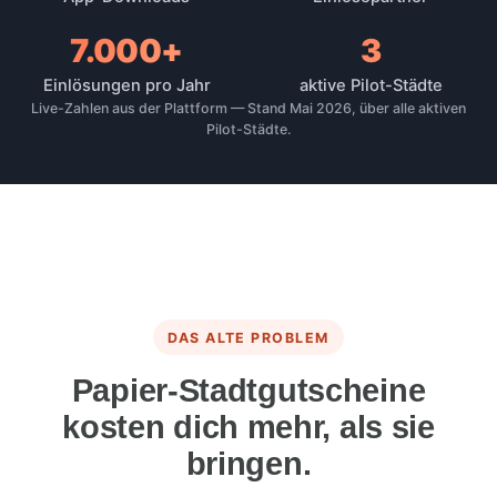
7.000+
3
Einlösungen pro Jahr
aktive Pilot-Städte
Live-Zahlen aus der Plattform — Stand Mai 2026, über alle aktiven
Pilot-Städte.
DAS ALTE PROBLEM
Papier-Stadtgutscheine
kosten dich mehr, als sie
bringen.