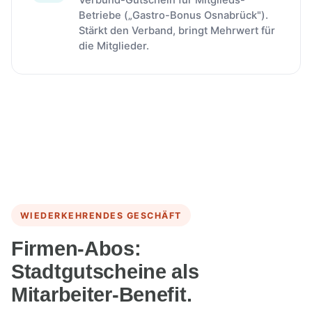
Verbund-Gutschein für Mitglieds-
Betriebe („Gastro-Bonus Osnabrück").
Stärkt den Verband, bringt Mehrwert für
die Mitglieder.
WIEDERKEHRENDES GESCHÄFT
Firmen-Abos:
Stadtgutscheine als
Mitarbeiter-Benefit.