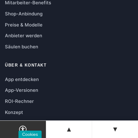
Mitarbeiter-Benefits
Shop-Anbindung
Preise & Modelle
Anbieter werden
Säulen buchen
ÜBER & KONTAKT
App entdecken
App-Versionen
ROI-Rechner
Konzept
Plattform-Login
▲
▼
Hilfe & Funktionen
Cookies