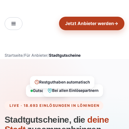
Jetzt Anbieter werden
→
Startseite
Für Anbieter
Stadtgutscheine
Restguthaben automatisch
Gutschein aktiv
Bei allen Einlösepartnern
LIVE · 18.693 EINLÖSUNGEN IN LÖNINGEN
Stadtgutscheine, die
deine