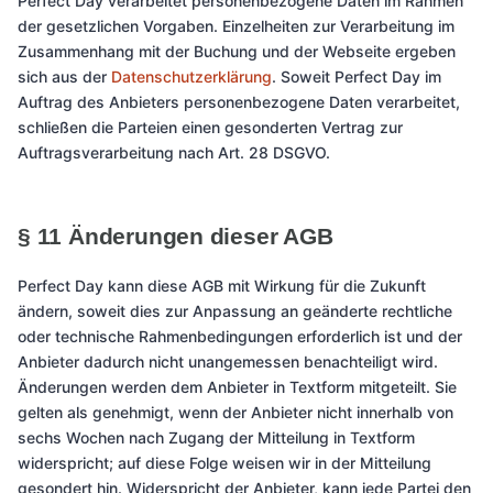
Perfect Day verarbeitet personenbezogene Daten im Rahmen
der gesetzlichen Vorgaben. Einzelheiten zur Verarbeitung im
Zusammenhang mit der Buchung und der Webseite ergeben
sich aus der
Datenschutzerklärung
. Soweit Perfect Day im
Auftrag des Anbieters personenbezogene Daten verarbeitet,
schließen die Parteien einen gesonderten Vertrag zur
Auftragsverarbeitung nach Art. 28 DSGVO.
§ 11 Änderungen dieser AGB
Perfect Day kann diese AGB mit Wirkung für die Zukunft
ändern, soweit dies zur Anpassung an geänderte rechtliche
oder technische Rahmenbedingungen erforderlich ist und der
Anbieter dadurch nicht unangemessen benachteiligt wird.
Änderungen werden dem Anbieter in Textform mitgeteilt. Sie
gelten als genehmigt, wenn der Anbieter nicht innerhalb von
sechs Wochen nach Zugang der Mitteilung in Textform
widerspricht; auf diese Folge weisen wir in der Mitteilung
gesondert hin. Widerspricht der Anbieter, kann jede Partei den