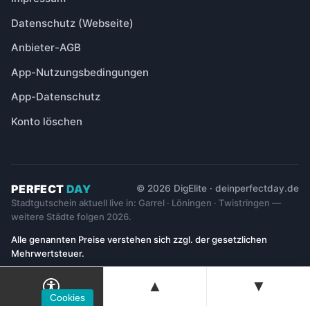
Datenschutz (Webseite)
Anbieter-AGB
App-Nutzungsbedingungen
App-Datenschutz
Konto löschen
PERFECT
DAY
© 2026 DigElite · deinperfectday.de
Stadtgutschein aktuell live in: Garrel · Löningen · Twistringen —
weitere Städte folgen 2026.
Alle genannten Preise verstehen sich zzgl. der gesetzlichen
Mehrwertsteuer.
▲
▼
Cookies