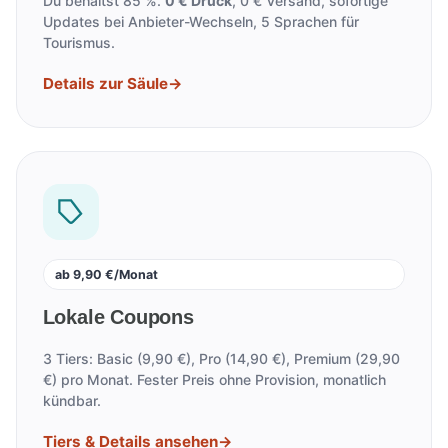
Du behältst 85 %.
0 € Druck
, 0 € Versand, sofortige
Updates bei Anbieter-Wechseln, 5 Sprachen für
Tourismus.
Details zur Säule
→
ab 9,90 €/Monat
Lokale Coupons
3 Tiers: Basic (9,90 €), Pro (14,90 €), Premium (29,90
€) pro Monat. Fester Preis ohne Provision, monatlich
kündbar.
Tiers & Details ansehen
→