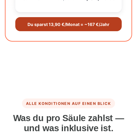
Du sparst
13,90 €/Monat
=
~167 €/Jahr
ALLE KONDITIONEN AUF EINEN BLICK
Was du pro Säule zahlst —
und was inklusive ist.