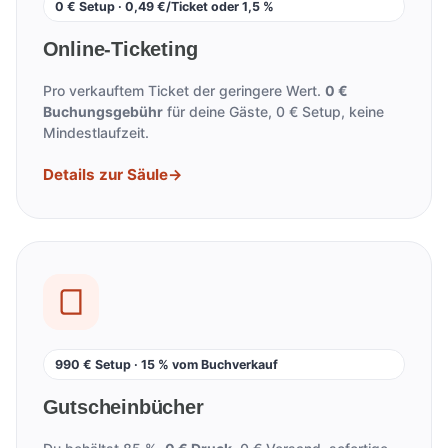
0 € Setup · 0,49 €/Ticket oder 1,5 %
Online-Ticketing
Pro verkauftem Ticket der geringere Wert.
0 €
Buchungsgebühr
für deine Gäste, 0 € Setup, keine
Mindestlaufzeit.
Details zur Säule
→
990 € Setup · 15 % vom Buchverkauf
Gutscheinbücher