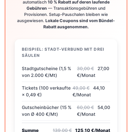
automatisch
10 % Rabatt auf deren laufende
Gebühren
— Transaktionsgebühren und
Provisionen. Setup-Pauschalen bleiben wie
ausgewiesen.
Lokale Coupons sind vom Bündel-
Rabatt ausgenommen.
BEISPIEL: STADT-VERBUND MIT DREI
SÄULEN
Stadtgutscheine (1,5 %
30,00 €
27,00
von 2.000 €/Mt)
€/Monat
Tickets (100 verkaufte
49,00 €
44,10
× 0,49 €)
€/Monat
Gutscheinbücher (15 %
60,00 €
54,00
von Ø 400 €/Mt)
€/Monat
Summe
139,00 €
125,10 €/Monat