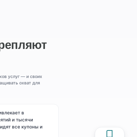
крепляют
ов услуг — и своих
ращивать охват для
ивлекает в
ятий и тысячи
идят все купоны и