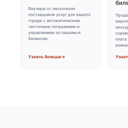
бил
Ваучеры от нескольких
поставщиков услуг для вашего
Прода
города с автоматическим
мероп
частичным погашением и
экску
управлением оставшимся
сорев
балансом.
плата
взима
Узнать больше
→
Узна