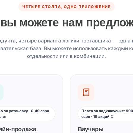
ЧЕТЫРЕ СТОЛПА, ОДНО ПРИЛОЖЕНИЕ
 вы можете нам предлож
дукта, четыре варианта логики поставщика — одна
овательская база. Вы можете использовать каждый к
отдельности или в комбинации.
ро за установку · 0,49 евро
Плата за подключение: 99
илет
евро · 15 акций %
айн-продажа
Ваучеры