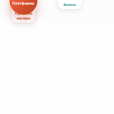
Платформа.
Билеты
Городские
ваучеры