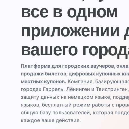
все в одном
приложении
вашего город
Платформа для городских ваучеров, онла
продажи билетов, цифровых купонных кн
местных купонов.
Компания, базирующаяс
городах Гаррель, Лёнинген и Твистринген
защиту данных на немецком языке, подде
языков, бесплатный режим работы с про
общую базу пользователей, которая подд
каждое ваше действие.