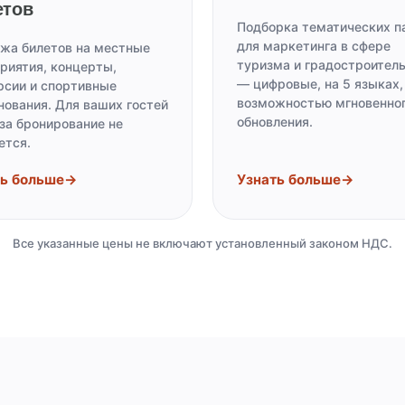
етов
Подборка тематических п
для маркетинга в сфере
жа билетов на местные
туризма и градостроител
риятия, концерты,
— цифровые, на 5 языках,
рсии и спортивные
возможностью мгновенно
нования. Для ваших гостей
обновления.
 за бронирование не
ется.
ть больше
→
Узнать больше
→
Все указанные цены не включают установленный законом НДС.