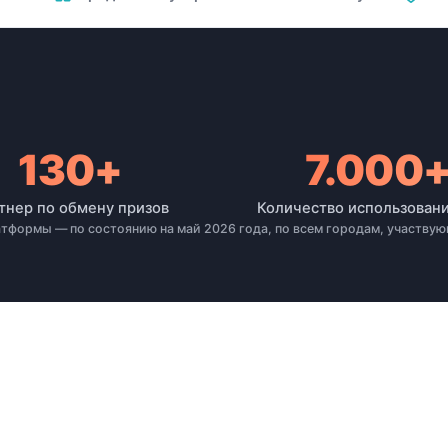
130+
7.000
тнер по обмену призов
Количество использовани
атформы — по состоянию на май 2026 года, по всем городам, участвую