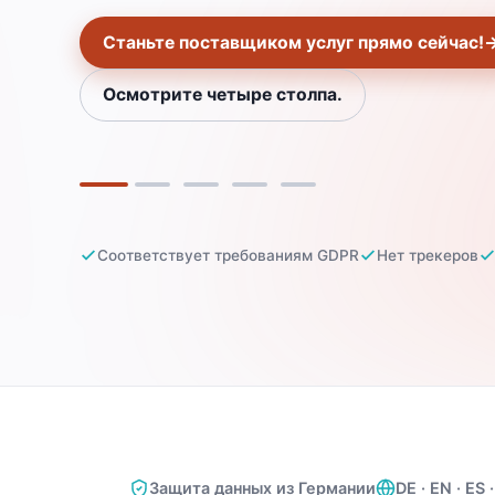
Станьте поставщиком услуг прямо сейчас!
Осмотрите четыре столпа.
Слайд 1
Слайд 2
Слайд 3
Слайд 4
Слайд 5
Соответствует требованиям GDPR
Нет трекеров
Защита данных из Германии
DE · EN · ES 