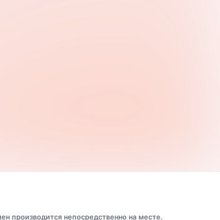
ен производится непосредственно на месте.