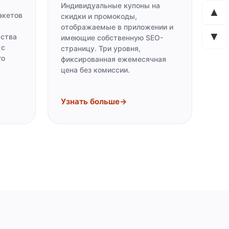
Индивидуальные купоны на
▲
акетов
скидки и промокоды,
отображаемые в приложении и
▼
ьства
имеющие собственную SEO-
 с
страницу. Три уровня,
го
фиксированная ежемесячная
цена без комиссии.
Узнать больше
→