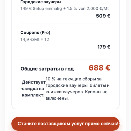
Городские ваучеры
149 € Setup einmalig + 1.5 % von 2.000 €/Mt
509 €
Coupons (Pro)
14,9 €/Mt × 12
179 €
688 €
Общие затраты в год
10 % на текущие сборы за
Действует
городские ваучеры, билеты и
скидка на
книжки ваучеров. Купоны не
комплект:
включены.
Станьте поставщиком услуг прямо сейчас!
→