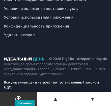
Условия и положения поставщика услуг
Условия использования приложения
Конфиденциальность приложения
Удалить аккаунт
ИДЕАЛЬНЫЙ
ДЕНЬ
© 2026 DigElite · deinperfectday.de
В настоящее время городские ваучеры действуют в
следующих городах: Гаррель, Лёнинген, Твистринген — в 2026
году список городов будет расширен.
Все указанные цены не включают установленный законом
НДС.
▲
▼
Печенье