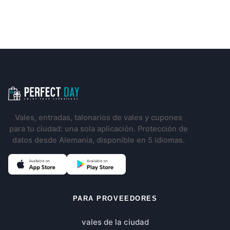
Navegación del pie de página
Vales, entradas, talonarios de vales y cupones
para tu ciudad: una sola aplicación. Protección de
datos desde Alemania, disponible en 5 idiomas.
(Se abre en una pestaña nueva)
(Se abre en una pestaña nueva)
PARA PROVEEDORES
vales de la ciudad