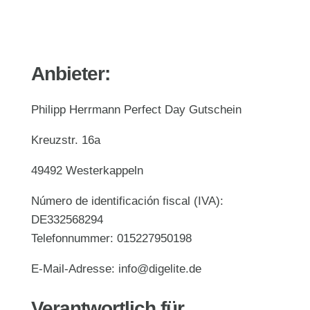
Anbieter:
Philipp Herrmann Perfect Day Gutschein
Kreuzstr. 16a
49492 Westerkappeln
Número de identificación fiscal (IVA):
DE332568294
Telefonnummer: 015227950198
E-Mail-Adresse: info@digelite.de
Verantwortlich für