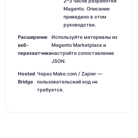
2–3 часов разработки
Magento. Описание
приведено в этом
руководстве.
Расширение
Используйте материалы из
веб-
Magento Marketplace и
перехватчика
настройте сопоставление
JSON.
Hosted
Через Make.com / Zapier —
Bridge
пользовательский код не
требуется.