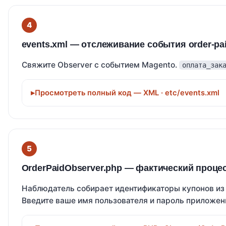
events.xml — отслеживание события order-pa
Свяжите Observer с событием Magento.
оплата_зак
Просмотреть полный код — XML · etc/events.xml
OrderPaidObserver.php — фактический проце
Наблюдатель собирает идентификаторы купонов из п
Введите ваше имя пользователя и пароль приложени