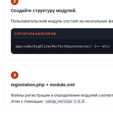
Создайте структуру модулей.
Пользовательский модуль состоит из нескольких фа
СТРУКТУРА КАТАЛОГОВ
app/code/DigElite/PerfectDayConnector/ ├── etc/ 
registration.php + module.xml
Файлы регистрации и определения модулей соотве
этом с помощью
.
setup_version 1.0.0