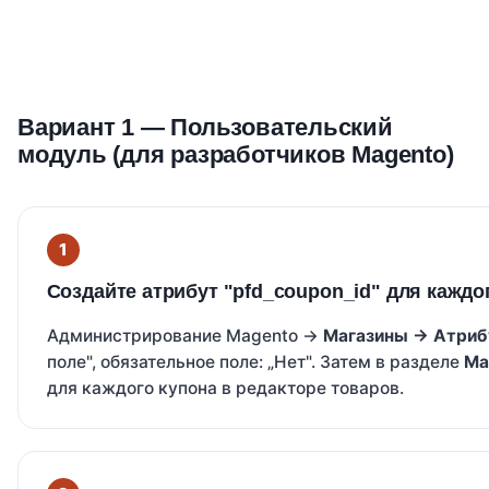
Вариант 1 — Пользовательский
модуль (для разработчиков Magento)
Создайте атрибут "pfd_coupon_id" для каждо
Администрирование Magento →
Магазины → Атриб
поле", обязательное поле: „Нет". Затем в разделе
Ма
для каждого купона в редакторе товаров.