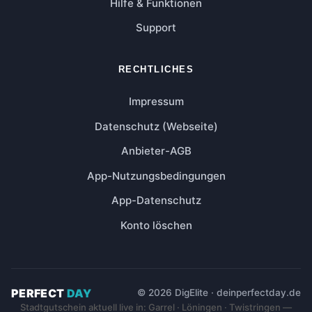
Hilfe & Funktionen
Support
RECHTLICHES
Impressum
Datenschutz (Webseite)
Anbieter-AGB
App-Nutzungsbedingungen
App-Datenschutz
Konto löschen
PERFECT
DAY
© 2026 DigElite · deinperfectday.de
Stadtgutschein aktuell live in: Garrel · Löningen · Twistringen —