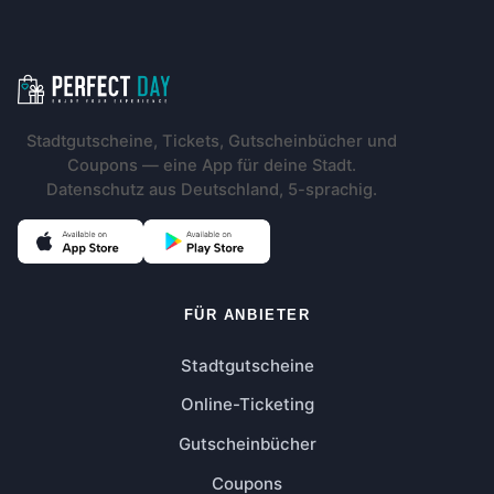
Footer-Navigation
Stadtgutscheine, Tickets, Gutscheinbücher und
Coupons — eine App für deine Stadt.
Datenschutz aus Deutschland, 5-sprachig.
FÜR ANBIETER
Stadtgutscheine
Online-Ticketing
Gutscheinbücher
Coupons