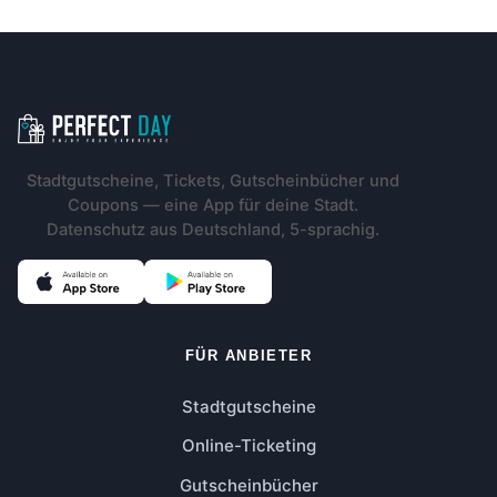
Footer-Navigation
Stadtgutscheine, Tickets, Gutscheinbücher und
Coupons — eine App für deine Stadt.
Datenschutz aus Deutschland, 5-sprachig.
FÜR ANBIETER
Stadtgutscheine
Online-Ticketing
Gutscheinbücher