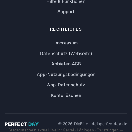
Hilfe & Funktionen
Support
RECHTLICHES
Impressum
Datenschutz (Webseite)
Anbieter-AGB
App-Nutzungsbedingungen
App-Datenschutz
Konto löschen
PERFECT
DAY
© 2026 DigElite · deinperfectday.de
Stadtgutschein aktuell live in: Garrel · Löningen · Twistringen —