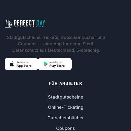
Footer-Navigation
Stadtgutscheine, Tickets, Gutscheinbücher und
Coupons — eine App für deine Stadt.
Datenschutz aus Deutschland, 5-sprachig.
FÜR ANBIETER
Stadtgutscheine
Online-Ticketing
Gutscheinbücher
Coupons