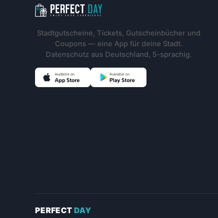
Footer-Navigation
Stadtgutscheine, Tickets, Gutscheinbücher und
Coupons — eine App für deine Stadt.
Datenschutz aus Deutschland, 5-sprachig.
PERFECT
DAY