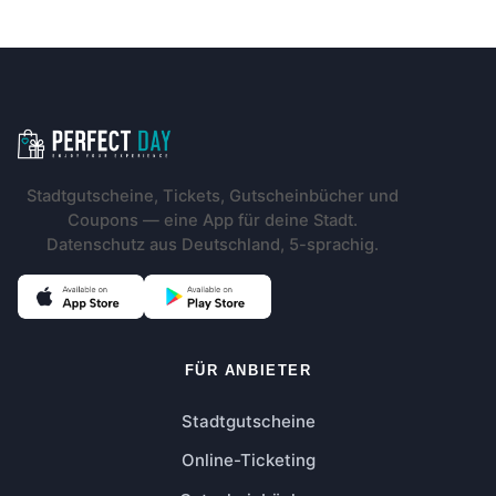
Footer-Navigation
Stadtgutscheine, Tickets, Gutscheinbücher und
Coupons — eine App für deine Stadt.
Datenschutz aus Deutschland, 5-sprachig.
FÜR ANBIETER
Stadtgutscheine
Online-Ticketing