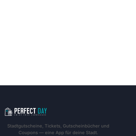
Footer-Navigation
Stadtgutscheine, Tickets, Gutscheinbücher und
Coupons — eine App für deine Stadt.