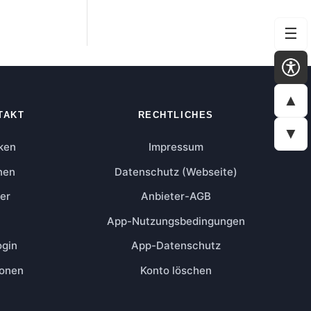
☰
▲
TAKT
RECHTLICHES
▼
ken
Impressum
nen
Datenschutz (Webseite)
er
Anbieter-AGB
App-Nutzungsbedingungen
ogin
App-Datenschutz
ionen
Konto löschen