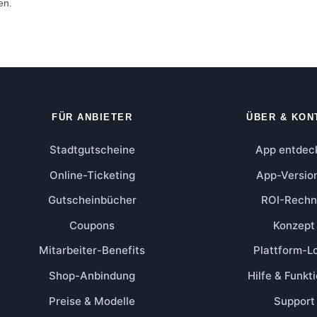
en.
FÜR ANBIETER
ÜBER & KON
Stadtgutscheine
App entdec
Online-Ticketing
App-Versio
Gutscheinbücher
ROI-Rechn
Coupons
Konzept
Mitarbeiter-Benefits
Plattform-L
Shop-Anbindung
Hilfe & Funkt
Preise & Modelle
Support